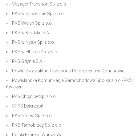
Voyager Transport Sp. z o.o.
PKS w Szczecinie Sp. z o.o.
PKS Wieluń Sp. z o.o.
PKS w Kłodzku S.A.
PKS w Nysie Sp. z o.o.
PKS w Elblągu Sp. z o.o.
PKS Gdynia S.A.
Powiatowy Zakład Transportu Publicznego w Człuchowie
Powiślańska Komunikacja Samochodowa Spółka z o.o./PKS
Kwidzyn
PKS Chojnice Sp. z o.o.
SPKS Dzierzgoń
PKS Grójec Sp. z o.o.
PKS Tarnobrzeg Sp. z o.o.
Polski Express Warszawa