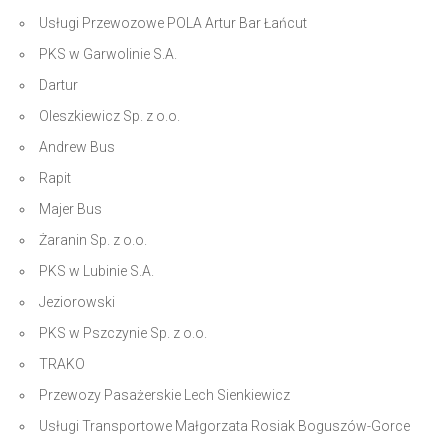
Usługi Przewozowe POLA Artur Bar Łańcut
PKS w Garwolinie S.A.
Dartur
Oleszkiewicz Sp. z o.o.
Andrew Bus
Rapit
Majer Bus
Żaranin Sp. z o.o.
PKS w Lubinie S.A.
Jeziorowski
PKS w Pszczynie Sp. z o.o.
TRAKO
Przewozy Pasażerskie Lech Sienkiewicz
Usługi Transportowe Małgorzata Rosiak Boguszów-Gorce