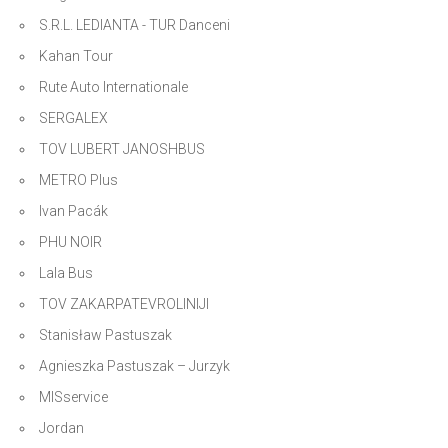
S.R.L. LEDIANTA - TUR Danceni
Kahan Tour
Rute Auto Internationale
SERGALEX
TOV LUBERT JANOSHBUS
METRO Plus
Ivan Pacák
PHU NOIR
Lala Bus
TOV ZAKARPATEVROLINIJI
Stanisław Pastuszak
Agnieszka Pastuszak – Jurzyk
MISservice
Jordan