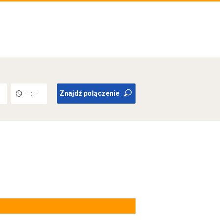
Znajdź połączenie
-- : --