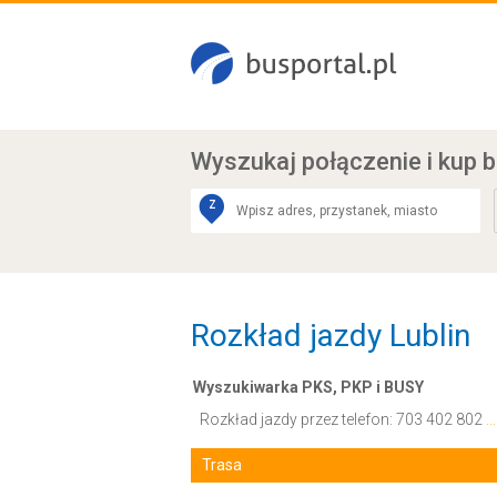
Wyszukaj połączenie
i kup b
Z
Rozkład jazdy Lublin
Wyszukiwarka PKS, PKP i BUSY
Rozkład jazdy przez telefon:
703 402 802
.
Trasa