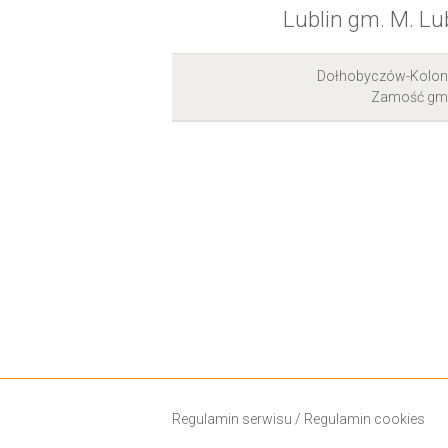
Lublin gm. M. Lu
Dołhobyczów-Kolon
Zamość gm.
Regulamin serwisu
/
Regulamin cookies