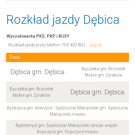
Rozkład jazdy Dębica
Wyszukiwarka PKS, PKP i BUSY
Rozkład jazdy przez telefon:
703 402 802
... więcej
Trasa
Bączałka gm. Brzostek
Dębica gm. Dębica
Mokre gm. Żyraków
Bączałka gm. Brzostek
Dębica gm. Dębica
Mokre gm. Żyraków
Bystrzyca gm. Iwierzyce - Sędziszów Małopolski gm. Sędziszów
Małopolski miasto
Będziemyśl gm. Sędziszów Małopolski obszar wiejski -
Ropczyce gm. Ropczyce miasto