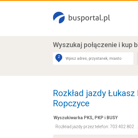
Wyszukaj połączenie
i kup b
Z
Rozkład jazdy Łukasz
Ropczyce
Wyszukiwarka PKS, PKP i BUSY
Rozkład jazdy przez telefon:
703 402 802
.