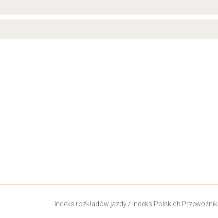
Indeks rozkładów jazdy
/
Indeks Polskich Przewoźni