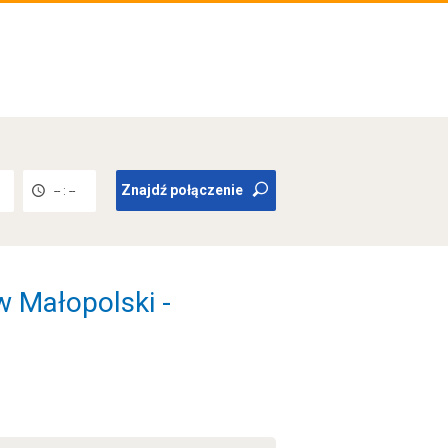
Znajdź połączenie
-- : --
 Małopolski -