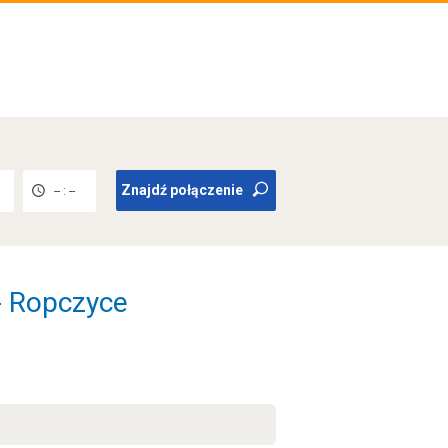
Znajdź połączenie
-- : --
- Ropczyce