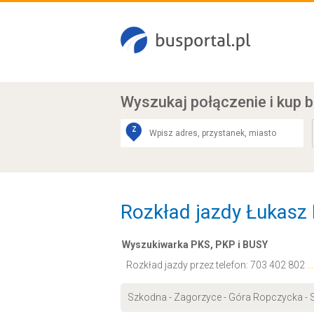
Wyszukaj połączenie
i kup b
Z
Rozkład jazdy Łukasz
Wyszukiwarka PKS, PKP i BUSY
Rozkład jazdy przez telefon:
703 402 802
.
Szkodna - Zagorzyce - Góra Ropczycka - 