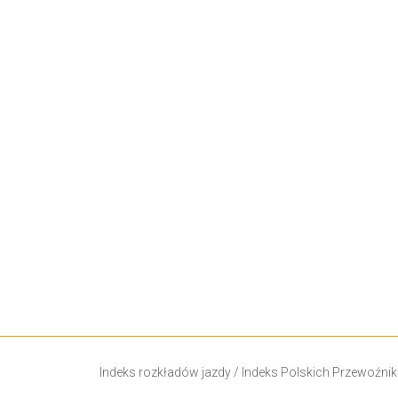
Indeks rozkładów jazdy
/
Indeks Polskich Przewoźni