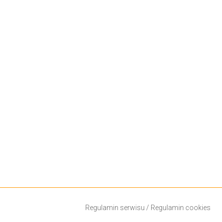
Regulamin serwisu
/
Regulamin cookies