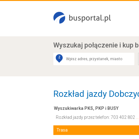
Wyszukaj połączenie
i kup b
Z
Rozkład jazdy Dobczy
Wyszukiwarka PKS, PKP i BUSY
Rozkład jazdy przez telefon:
703 402 802
.
Trasa