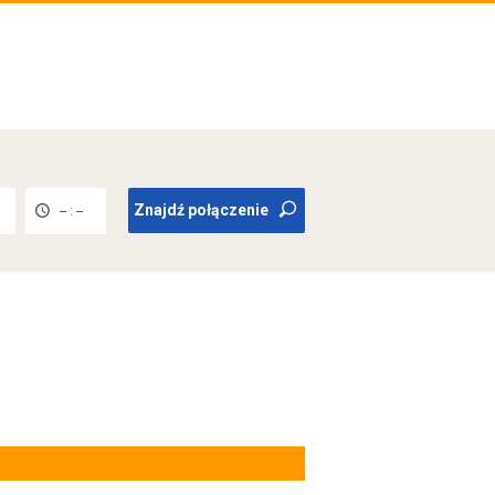
Znajdź połączenie
-- : --