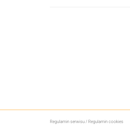
Regulamin serwisu
/
Regulamin cookies