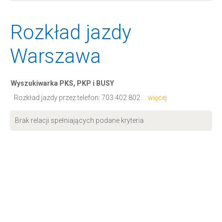
Rozkład jazdy
Warszawa
Wyszukiwarka PKS, PKP i BUSY
Rozkład jazdy przez telefon:
703 402 802
... więcej
Brak relacji spełniających podane kryteria