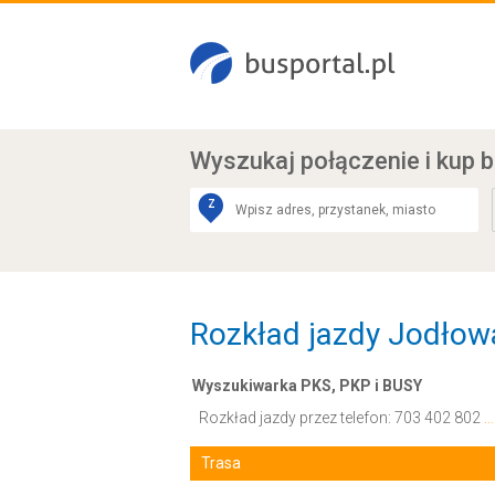
Wyszukaj połączenie
i kup b
Z
Rozkład jazdy Jodłow
Wyszukiwarka PKS, PKP i BUSY
Rozkład jazdy przez telefon:
703 402 802
.
Trasa