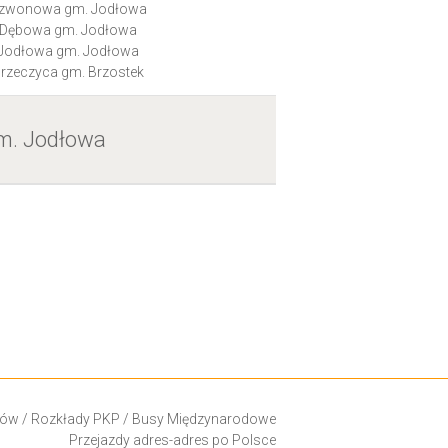
zwonowa gm. Jodłowa
Dębowa gm. Jodłowa
Jodłowa gm. Jodłowa
rzeczyca gm. Brzostek
m. Jodłowa
ków
/
Rozkłady PKP
/
Busy Międzynarodowe
Przejazdy adres-adres po Polsce