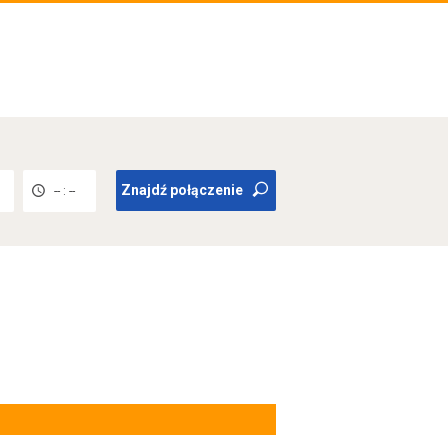
Znajdź połączenie
-- : --