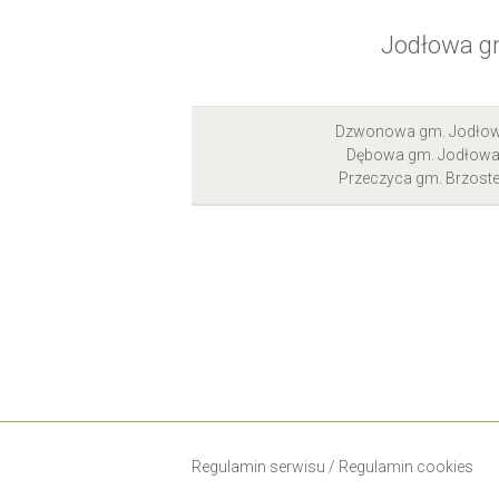
Jodłowa g
Dzwonowa gm. Jodło
Dębowa gm. Jodłow
Przeczyca gm. Brzost
Regulamin serwisu
/
Regulamin cookies