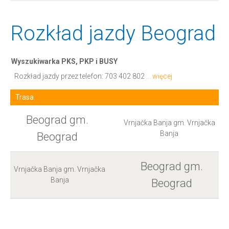
Rozkład jazdy Beograd
Wyszukiwarka PKS, PKP i BUSY
Rozkład jazdy przez telefon:
703 402 802
... więcej
Trasa
Beograd gm.
Vrnjačka Banja gm. Vrnjačka
Banja
Beograd
Beograd gm.
Vrnjačka Banja gm. Vrnjačka
Banja
Beograd