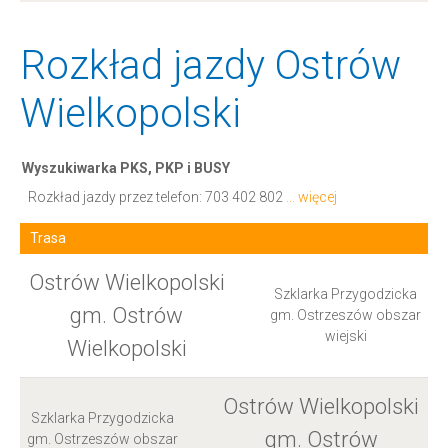
Rozkład jazdy Ostrów
Wielkopolski
Wyszukiwarka PKS, PKP i BUSY
Rozkład jazdy przez telefon:
703 402 802
... więcej
Trasa
Ostrów Wielkopolski
Szklarka Przygodzicka
gm. Ostrów
gm. Ostrzeszów obszar
wiejski
Wielkopolski
Ostrów Wielkopolski
Szklarka Przygodzicka
gm. Ostrów
gm. Ostrzeszów obszar