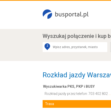
Wyszukaj połączenie
i kup b
Z
Rozkład jazdy Warsz
Wyszukiwarka PKS, PKP i BUSY
Rozkład jazdy przez telefon:
703 402 802
.
Trasa