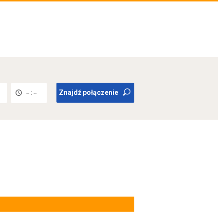
Znajdź połączenie
-- : --