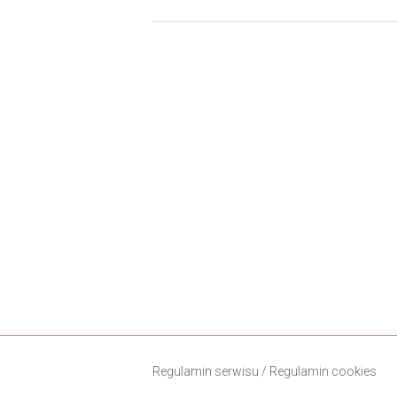
Regulamin serwisu
/
Regulamin cookies