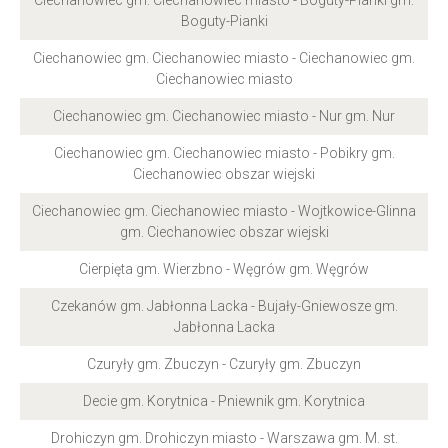
Ciechanowiec gm. Ciechanowiec miasto - Boguty-Pianki gm.
Boguty-Pianki
Ciechanowiec gm. Ciechanowiec miasto - Ciechanowiec gm.
Ciechanowiec miasto
Ciechanowiec gm. Ciechanowiec miasto - Nur gm. Nur
Ciechanowiec gm. Ciechanowiec miasto - Pobikry gm.
Ciechanowiec obszar wiejski
Ciechanowiec gm. Ciechanowiec miasto - Wojtkowice-Glinna
gm. Ciechanowiec obszar wiejski
Cierpięta gm. Wierzbno - Węgrów gm. Węgrów
Czekanów gm. Jabłonna Lacka - Bujały-Gniewosze gm.
Jabłonna Lacka
Czuryły gm. Zbuczyn - Czuryły gm. Zbuczyn
Decie gm. Korytnica - Pniewnik gm. Korytnica
Drohiczyn gm. Drohiczyn miasto - Warszawa gm. M. st.