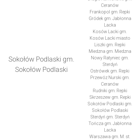
Ceranów
Frankopol gm. Repki
Gródek gm. Jabłonna
Lacka
Kosów Lacki gm.
Kosów Lacki miasto
Liszki gm. Repki
Miedzna gm. Miedzna
Sokołów Podlaski gm.
Nowy Ratyniec gm.
Sterdyń
Sokołów Podlaski
Ostrówek gm. Repki
Przewóz Nurski gm.
Ceranów
Rudniki gm. Repki
Skrzeszew gm. Repki
Sokołów Podlaski gm.
Sokołów Podlaski
Sterdyń gm. Sterdyń
Tończa gm. Jabłonna
Lacka
Warszawa gm. M. st.