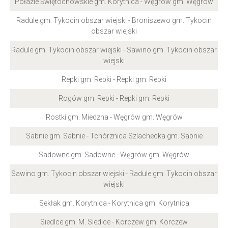
Połazie Świętochowskie gm. Korytnica - Węgrów gm. Węgrów
Radule gm. Tykocin obszar wiejski - Broniszewo gm. Tykocin
obszar wiejski
Radule gm. Tykocin obszar wiejski - Sawino gm. Tykocin obszar
wiejski
Repki gm. Repki - Repki gm. Repki
Rogów gm. Repki - Repki gm. Repki
Rostki gm. Miedzna - Węgrów gm. Węgrów
Sabnie gm. Sabnie - Tchórznica Szlachecka gm. Sabnie
Sadowne gm. Sadowne - Węgrów gm. Węgrów
Sawino gm. Tykocin obszar wiejski - Radule gm. Tykocin obszar
wiejski
Sekłak gm. Korytnica - Korytnica gm. Korytnica
Siedlce gm. M. Siedlce - Korczew gm. Korczew