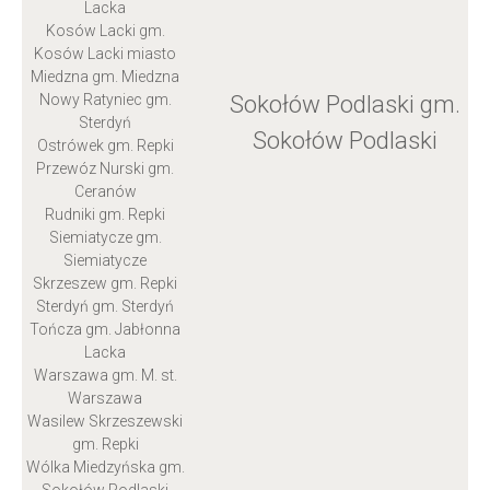
Lacka
Kosów Lacki gm.
Kosów Lacki miasto
Miedzna gm. Miedzna
Sokołów Podlaski gm.
Nowy Ratyniec gm.
Sterdyń
Sokołów Podlaski
Ostrówek gm. Repki
Przewóz Nurski gm.
Ceranów
Rudniki gm. Repki
Siemiatycze gm.
Siemiatycze
Skrzeszew gm. Repki
Sterdyń gm. Sterdyń
Tończa gm. Jabłonna
Lacka
Warszawa gm. M. st.
Warszawa
Wasilew Skrzeszewski
gm. Repki
Wólka Miedzyńska gm.