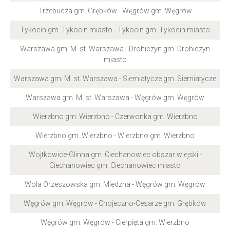
Trzebucza gm. Grębków - Węgrów gm. Węgrów
Tykocin gm. Tykocin miasto - Tykocin gm. Tykocin miasto
Warszawa gm. M. st. Warszawa - Drohiczyn gm. Drohiczyn
miasto
Warszawa gm. M. st. Warszawa - Siemiatycze gm. Siemiatycze
Warszawa gm. M. st. Warszawa - Węgrów gm. Węgrów
Wierzbno gm. Wierzbno - Czerwonka gm. Wierzbno
Wierzbno gm. Wierzbno - Wierzbno gm. Wierzbno
Wojtkowice-Glinna gm. Ciechanowiec obszar wiejski -
Ciechanowiec gm. Ciechanowiec miasto
Wola Orzeszowska gm. Miedzna - Węgrów gm. Węgrów
Węgrów gm. Węgrów - Chojeczno-Cesarze gm. Grębków
Węgrów gm. Węgrów - Cierpięta gm. Wierzbno