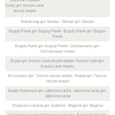
Sokołów Podlaski
Żochy gm. Kosów Lacki
obszar wiejski
Białobrzegi gm. Sterdyń - Sterdyń gm. Sterdyń
Boguty-Pianki gm. Boguty-Pianki - Boguty-Pianki gm. Boguty-
Pianki
Boguty-Pianki gm. Boguty-Pianki - Ciechanowiec gm.
Ciechanowiec miasto
Bojary gm. Kosów Lacki obszar wiejski - Kosów Lacki gm.
Kosów Lacki miasto
Broniszewo gm. Tykocin obszar wiejski - Radule gm. Tykocin
obszar wiejski
Bujały-Gniewosze gm. Jabłonna Lacka - Jabłonna Lacka gm.
Jabłonna Lacka
Chojeczno-Cesarze gm. Grębków - Węgrów gm. Węgrów