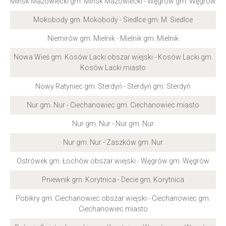
Mińsk Mazowiecki gm. Mińsk Mazowiecki - Węgrów gm. Węgrów
Mokobody gm. Mokobody - Siedlce gm. M. Siedlce
Niemirów gm. Mielnik - Mielnik gm. Mielnik
Nowa Wieś gm. Kosów Lacki obszar wiejski - Kosów Lacki gm.
Kosów Lacki miasto
Nowy Ratyniec gm. Sterdyń - Sterdyń gm. Sterdyń
Nur gm. Nur - Ciechanowiec gm. Ciechanowiec miasto
Nur gm. Nur - Nur gm. Nur
Nur gm. Nur - Zaszków gm. Nur
Ostrówek gm. Łochów obszar wiejski - Węgrów gm. Węgrów
Pniewnik gm. Korytnica - Decie gm. Korytnica
Pobikry gm. Ciechanowiec obszar wiejski - Ciechanowiec gm.
Ciechanowiec miasto