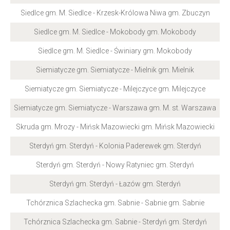
Siedlce gm. M. Siedlce - Krzesk-Królowa Niwa gm. Zbuczyn
Siedlce gm. M. Siedlce - Mokobody gm. Mokobody
Siedlce gm. M. Siedlce - Świniary gm. Mokobody
Siemiatycze gm. Siemiatycze - Mielnik gm. Mielnik
Siemiatycze gm. Siemiatycze - Milejczyce gm. Milejczyce
Siemiatycze gm. Siemiatycze - Warszawa gm. M. st. Warszawa
Skruda gm. Mrozy - Mińsk Mazowiecki gm. Mińsk Mazowiecki
Sterdyń gm. Sterdyń - Kolonia Paderewek gm. Sterdyń
Sterdyń gm. Sterdyń - Nowy Ratyniec gm. Sterdyń
Sterdyń gm. Sterdyń - Łazów gm. Sterdyń
Tchórznica Szlachecka gm. Sabnie - Sabnie gm. Sabnie
Tchórznica Szlachecka gm. Sabnie - Sterdyń gm. Sterdyń