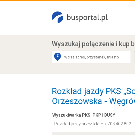
Wyszukaj połączenie
i kup b
Z
Rozkład jazdy PKS „So
Orzeszowska - Węgr
Wyszukiwarka PKS, PKP i BUSY
Rozkład jazdy przez telefon:
703 402 802
.