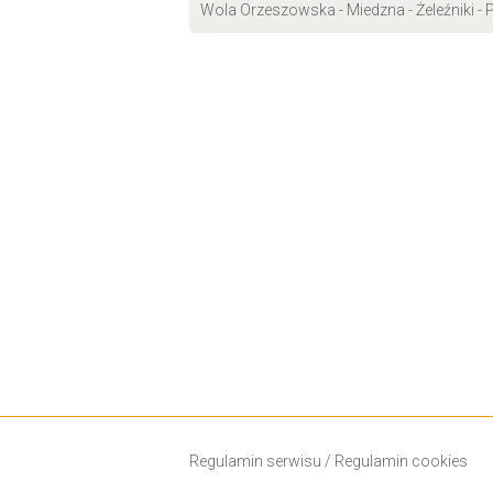
Wola Orzeszowska - Miedzna - Żeleźniki 
Regulamin serwisu
/
Regulamin cookies