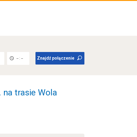
Znajdź połączenie
-- : --
 na trasie Wola