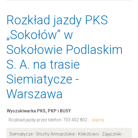
Rozkład jazdy PKS
„Sokołów” w
Sokołowie Podlaskim
S. A. na trasie
Siemiatycze -
Warszawa
Wyszukiwarka PKS, PKP i BUSY
Rozkład jazdy przez telefon:
703 402 802
... więcej
Siemiatycze - Słochy Annopolskie - Klekotowo - Zajęczniki -