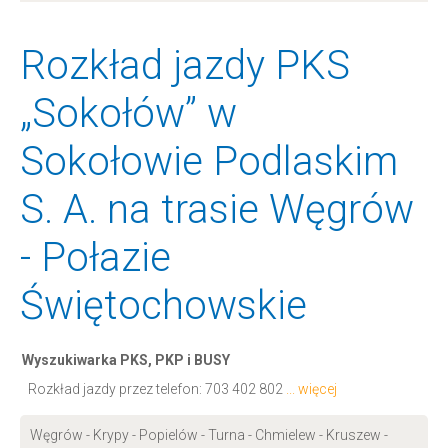
Rozkład jazdy PKS
„Sokołów” w
Sokołowie Podlaskim
S. A. na trasie Węgrów
- Połazie
Świętochowskie
Wyszukiwarka PKS, PKP i BUSY
Rozkład jazdy przez telefon:
703 402 802
... więcej
Węgrów - Krypy - Popielów - Turna - Chmielew - Kruszew -