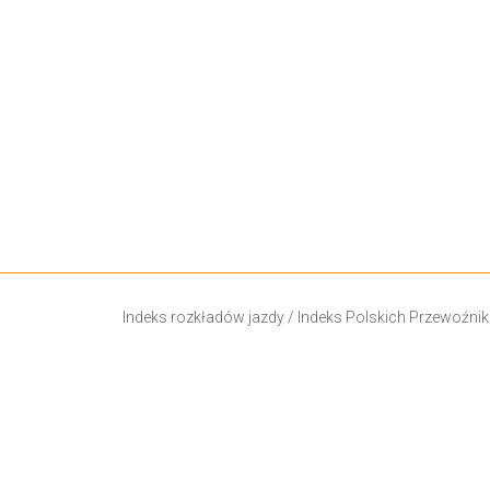
Indeks rozkładów jazdy
/
Indeks Polskich Przewoźni