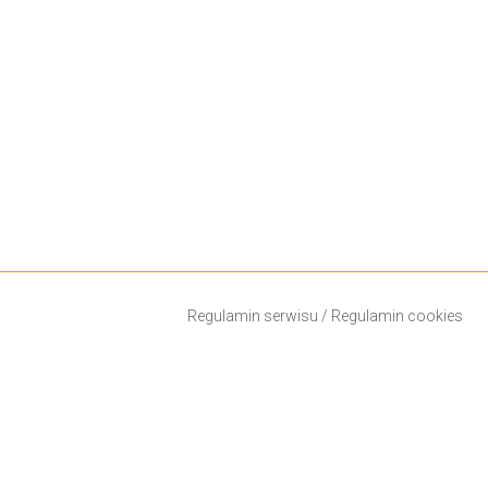
Regulamin serwisu
/
Regulamin cookies