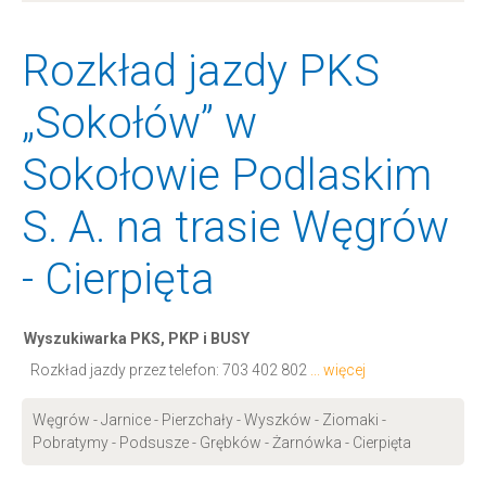
Rozkład jazdy PKS
„Sokołów” w
Sokołowie Podlaskim
S. A. na trasie Węgrów
- Cierpięta
Wyszukiwarka PKS, PKP i BUSY
Rozkład jazdy przez telefon:
703 402 802
... więcej
Węgrów - Jarnice - Pierzchały - Wyszków - Ziomaki -
Pobratymy - Podsusze - Grębków - Żarnówka - Cierpięta