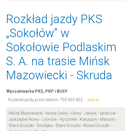
Rozkład jazdy PKS
„Sokołów” w
Sokołowie Podlaskim
S. A. na trasie Mińsk
Mazowiecki - Skruda
Wyszukiwarka PKS, PKP i BUSY
Rozkład jazdy przez telefon:
703 402 802
... więcej
Mińsk Mazowiecki - Nowe Osiny - Osiny - Janów - Ignaców -
Jędrzejów Nowy - Leonów - Ryczołek - Kałuszyn - Marysin -
Stare Groszki - Sinołęka - Stare Groszki - Nowe Groszki -