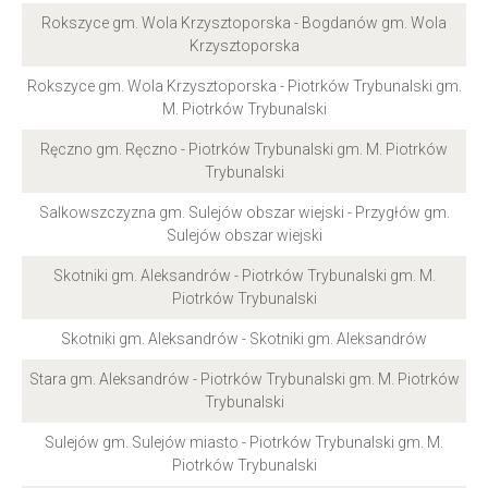
Rokszyce gm. Wola Krzysztoporska - Bogdanów gm. Wola
Krzysztoporska
Rokszyce gm. Wola Krzysztoporska - Piotrków Trybunalski gm.
M. Piotrków Trybunalski
Ręczno gm. Ręczno - Piotrków Trybunalski gm. M. Piotrków
Trybunalski
Salkowszczyzna gm. Sulejów obszar wiejski - Przygłów gm.
Sulejów obszar wiejski
Skotniki gm. Aleksandrów - Piotrków Trybunalski gm. M.
Piotrków Trybunalski
Skotniki gm. Aleksandrów - Skotniki gm. Aleksandrów
Stara gm. Aleksandrów - Piotrków Trybunalski gm. M. Piotrków
Trybunalski
Sulejów gm. Sulejów miasto - Piotrków Trybunalski gm. M.
Piotrków Trybunalski