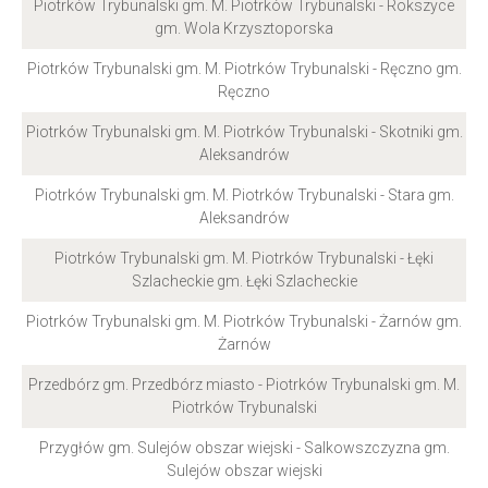
Piotrków Trybunalski gm. M. Piotrków Trybunalski - Rokszyce
gm. Wola Krzysztoporska
Piotrków Trybunalski gm. M. Piotrków Trybunalski - Ręczno gm.
Ręczno
Piotrków Trybunalski gm. M. Piotrków Trybunalski - Skotniki gm.
Aleksandrów
Piotrków Trybunalski gm. M. Piotrków Trybunalski - Stara gm.
Aleksandrów
Piotrków Trybunalski gm. M. Piotrków Trybunalski - Łęki
Szlacheckie gm. Łęki Szlacheckie
Piotrków Trybunalski gm. M. Piotrków Trybunalski - Żarnów gm.
Żarnów
Przedbórz gm. Przedbórz miasto - Piotrków Trybunalski gm. M.
Piotrków Trybunalski
Przygłów gm. Sulejów obszar wiejski - Salkowszczyzna gm.
Sulejów obszar wiejski