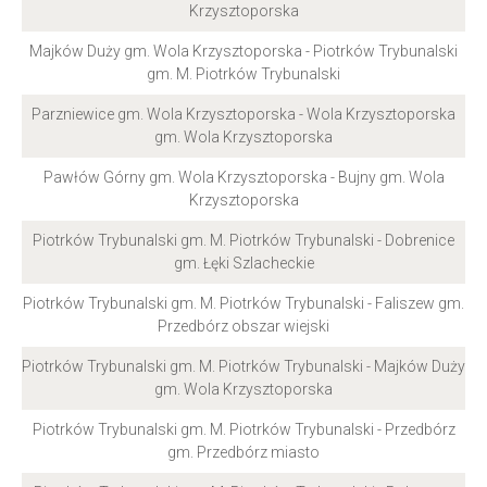
Krzysztoporska
Majków Duży gm. Wola Krzysztoporska - Piotrków Trybunalski
gm. M. Piotrków Trybunalski
Parzniewice gm. Wola Krzysztoporska - Wola Krzysztoporska
gm. Wola Krzysztoporska
Pawłów Górny gm. Wola Krzysztoporska - Bujny gm. Wola
Krzysztoporska
Piotrków Trybunalski gm. M. Piotrków Trybunalski - Dobrenice
gm. Łęki Szlacheckie
Piotrków Trybunalski gm. M. Piotrków Trybunalski - Faliszew gm.
Przedbórz obszar wiejski
Piotrków Trybunalski gm. M. Piotrków Trybunalski - Majków Duży
gm. Wola Krzysztoporska
Piotrków Trybunalski gm. M. Piotrków Trybunalski - Przedbórz
gm. Przedbórz miasto