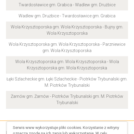
Twardosławice gm. Grabica - Wadlew gm. Drużbice
Wadlew gm. Drużbice - Twardosławice gm. Grabica
Wola Krzysztoporska gm. Wola Krzysztoporska - Bujny gm.
Wola Krzysztoporska
Wola Krzysztoporska gm. Wola Krzysztoporska - Parzniewice
gm. Wola Krzysztoporska
Wola Krzysztoporska gm. Wola Krzysztoporska - Wola
Krzysztoporska gm. Wola Krzysztoporska
Łęki Szlacheckie gm. Łęki Szlacheckie - Piotrków Trybunalski gm.
M. Piotrków Trybunalski
Żarnów gm. Żarnów - Piotrków Trybunalski gm. M. Piotrków
Trybunalski
Serwis www wykorzystuje pliki cookies. Korzystanie z witryny
Regulamin serwisu
/
Regulamin cookies
oznacza zgodę na ich zapis lub wykorzystanie. W celu