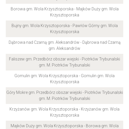
Borowa gm. Wola Krzysztoporska - Majków Duży gm. Wola
Krzysztoporska
Bujny gm. Wola Krzysztoporska - Pawłów Górny gm. Wola
Krzysztoporska
Dąbrowa nad Czarną gm. Aleksandrów - Dąbrowa nad Czarną
gm. Aleksandrów
Faliszew gm. Przedbórz obszar wiejski - Piotrków Trybunalski
gm. M. Piotrków Trybunalski
Gomulin gm. Wola Krzysztoporska - Gomulin gm. Wola
Krzysztoporska
Góry Mokre gm. Przedbórz obszar wiejski - Piotrków Trybunalski
gm. M. Piotrków Trybunalski
Krzyżanów gm. Wola Krzysztoporska - Krzyżanów gm. Wola
Krzysztoporska
Majków Duży gm. Wola Krzysztoporska - Borowa gm. Wola