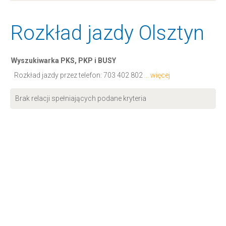
Rozkład jazdy Olsztyn
Wyszukiwarka PKS, PKP i BUSY
Rozkład jazdy przez telefon:
703 402 802
... więcej
Brak relacji spełniających podane kryteria