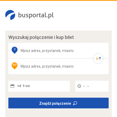
Wyszukaj połączenie
i kup bilet
Z
DO
nd. 9 sie.
-- : --
Znajdź połączenie