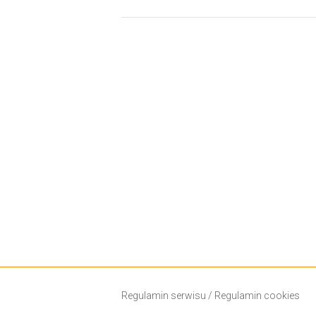
Regulamin serwisu
/
Regulamin cookies