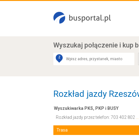
Wyszukaj połączenie
i kup b
Z
Rozkład jazdy Rzesz
Wyszukiwarka PKS, PKP i BUSY
Rozkład jazdy przez telefon:
703 402 802
.
Trasa