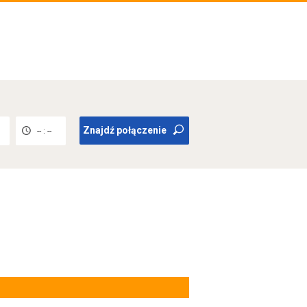
Znajdź połączenie
-- : --