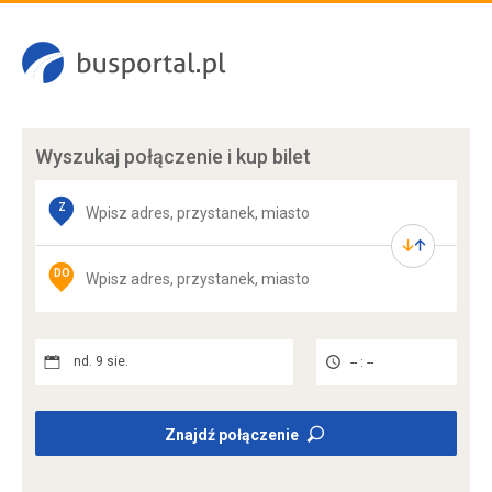
Wyszukaj połączenie
i kup bilet
Z
DO
nd. 9 sie.
-- : --
Znajdź połączenie