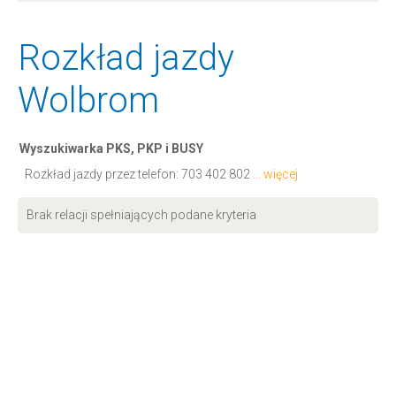
Rozkład jazdy
Wolbrom
Wyszukiwarka PKS, PKP i BUSY
Rozkład jazdy przez telefon:
703 402 802
... więcej
Brak relacji spełniających podane kryteria