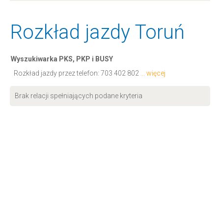
Rozkład jazdy Toruń
Wyszukiwarka PKS, PKP i BUSY
Rozkład jazdy przez telefon:
703 402 802
... więcej
Brak relacji spełniających podane kryteria