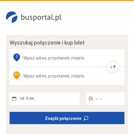
Wyszukaj połączenie
i kup bilet
Z
DO
nd. 9 sie.
-- : --
Znajdź połączenie