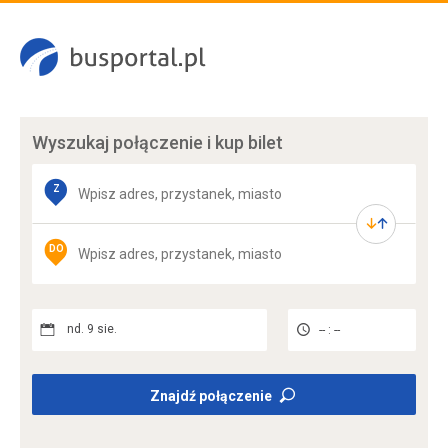
Wyszukaj połączenie
i kup bilet
Z
DO
nd. 9 sie.
-- : --
Znajdź połączenie