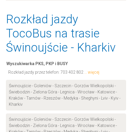
Rozkład jazdy
TocoBus na trasie
Świnoujście - Kharkiv
Wyszukiwarka PKS, PKP i BUSY
Rozkład jazdy przez telefon:
703 402 802
... więcej
Świnoujście - Goleniów - Szczecin - Gorzów Wielkopolski -
Świebodzin - Zielona Góra - Legnica - Wrocław - Katowice -
Kraków - Tarnów - Rzeszów - Medyka - Sheghyni - Lviv - Kyiv -
Kharkiv
Świnoujście - Goleniów - Szczecin - Gorzów Wielkopolski -
Świebodzin - Zielona Góra - Legnica - Wrocław - Katowice -
Kraków - Tarnów - Rzeszów - Medyka - Sheghyni - Lviv -