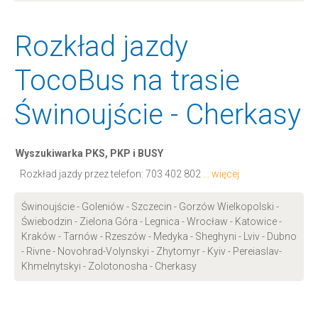
Rozkład jazdy
TocoBus na trasie
Świnoujście - Cherkasy
Wyszukiwarka PKS, PKP i BUSY
Rozkład jazdy przez telefon:
703 402 802
... więcej
Świnoujście - Goleniów - Szczecin - Gorzów Wielkopolski -
Świebodzin - Zielona Góra - Legnica - Wrocław - Katowice -
Kraków - Tarnów - Rzeszów - Medyka - Sheghyni - Lviv - Dubno
- Rivne - Novohrad-Volynskyi - Zhytomyr - Kyiv - Pereiaslav-
Khmelnytskyi - Zolotonosha - Cherkasy