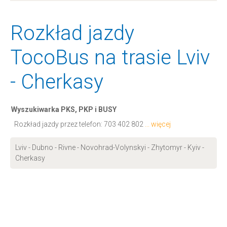
Rozkład jazdy
TocoBus na trasie Lviv
- Cherkasy
Wyszukiwarka PKS, PKP i BUSY
Rozkład jazdy przez telefon:
703 402 802
... więcej
Lviv - Dubno - Rivne - Novohrad-Volynskyi - Zhytomyr - Kyiv -
Cherkasy