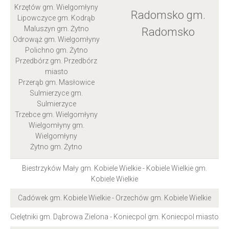
Krzętów gm. Wielgomłyny
Radomsko gm.
Lipowczyce gm. Kodrąb
Maluszyn gm. Żytno
Radomsko
Odrowąż gm. Wielgomłyny
Polichno gm. Żytno
Przedbórz gm. Przedbórz
miasto
Przerąb gm. Masłowice
Sulmierzyce gm.
Sulmierzyce
Trzebce gm. Wielgomłyny
Wielgomłyny gm.
Wielgomłyny
Żytno gm. Żytno
Biestrzyków Mały gm. Kobiele Wielkie - Kobiele Wielkie gm.
Kobiele Wielkie
Cadówek gm. Kobiele Wielkie - Orzechów gm. Kobiele Wielkie
Cielętniki gm. Dąbrowa Zielona - Koniecpol gm. Koniecpol miasto