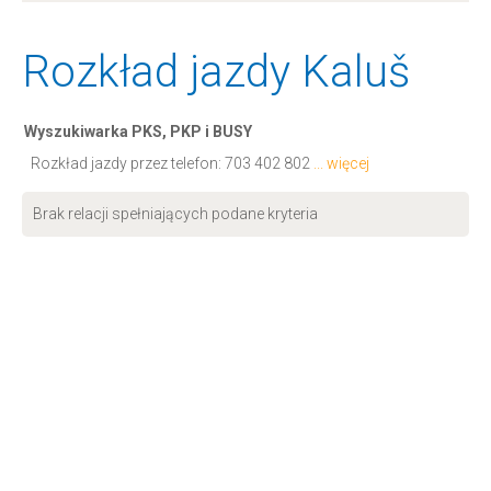
Rozkład jazdy Kaluš
Wyszukiwarka PKS, PKP i BUSY
Rozkład jazdy przez telefon:
703 402 802
... więcej
Brak relacji spełniających podane kryteria