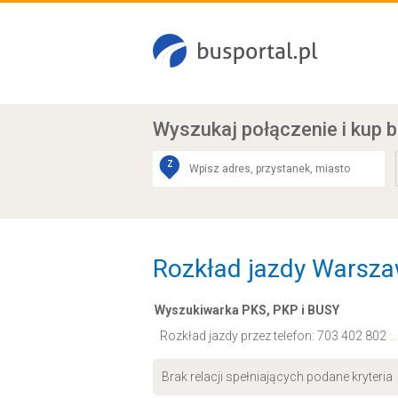
Wyszukaj połączenie
i kup b
Z
Rozkład jazdy Warsz
Wyszukiwarka PKS, PKP i BUSY
Rozkład jazdy przez telefon:
703 402 802
.
Brak relacji spełniających podane kryteria