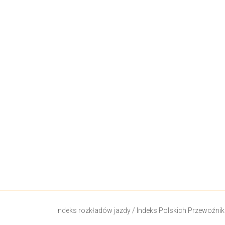
Indeks rozkładów jazdy
/
Indeks Polskich Przewoźni