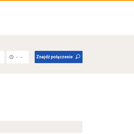
Znajdź połączenie
-- : --