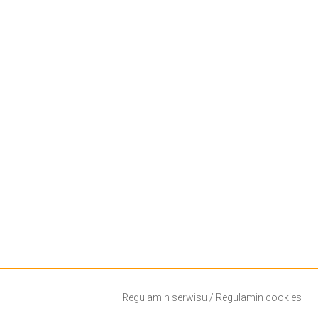
Regulamin serwisu
/
Regulamin cookies