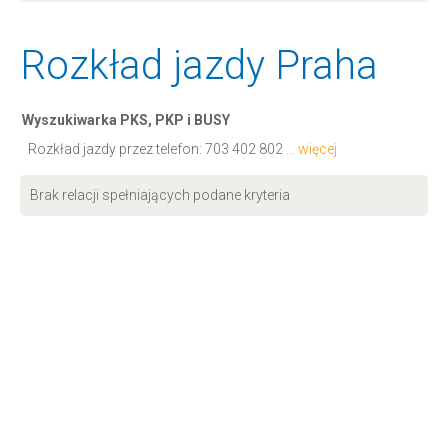
Rozkład jazdy Praha
Wyszukiwarka PKS, PKP i BUSY
Rozkład jazdy przez telefon:
703 402 802
... więcej
Brak relacji spełniających podane kryteria