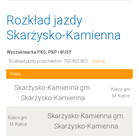
Rozkład jazdy
Skarżysko-Kamienna
Wyszukiwarka PKS, PKP i BUSY
Rozkład jazdy przez telefon:
703 402 802
... więcej
Trasa
Skarżysko-Kamienna gm.
Kielce gm.
M. Kielce
Skarżysko-Kamienna
Skarżysko-Kamienna gm.
Kielce gm.
M. Kielce
Skarżysko-Kamienna