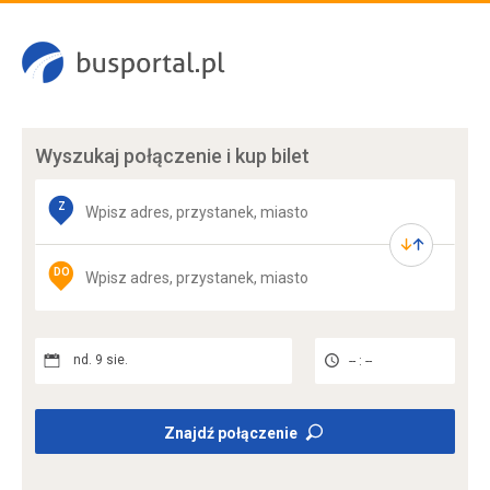
Wyszukaj połączenie
i kup bilet
Z
DO
nd. 9 sie.
-- : --
Znajdź połączenie