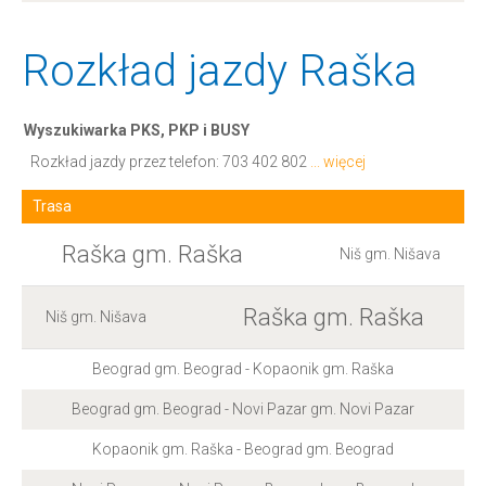
Rozkład jazdy Raška
Wyszukiwarka PKS, PKP i BUSY
Rozkład jazdy przez telefon:
703 402 802
... więcej
Trasa
Raška gm. Raška
Niš gm. Nišava
Raška gm. Raška
Niš gm. Nišava
Beograd gm. Beograd - Kopaonik gm. Raška
Beograd gm. Beograd - Novi Pazar gm. Novi Pazar
Kopaonik gm. Raška - Beograd gm. Beograd