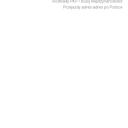
Rozkłady PKP
/
Busy Międzynarodowe
Przejazdy adres-adres po Polsce