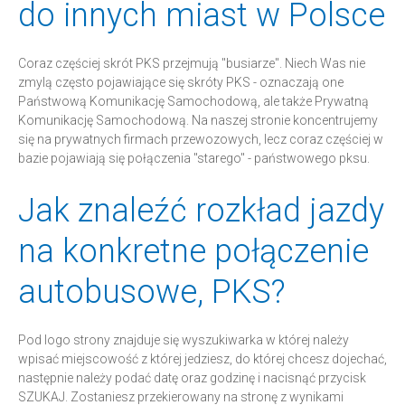
do innych miast w Polsce
Coraz częściej skrót PKS przejmują "busiarze". Niech Was nie
zmylą często pojawiające się skróty PKS - oznaczają one
Państwową Komunikację Samochodową, ale także Prywatną
Komunikację Samochodową. Na naszej stronie koncentrujemy
się na prywatnych firmach przewozowych, lecz coraz częściej w
bazie pojawiają się połączenia "starego" - państwowego pksu.
Jak znaleźć rozkład jazdy
na konkretne połączenie
autobusowe, PKS?
Pod logo strony znajduje się wyszukiwarka w której należy
wpisać miejscowość z której jedziesz, do której chcesz dojechać,
następnie należy podać datę oraz godzinę i nacisnąć przycisk
SZUKAJ. Zostaniesz przekierowany na stronę z wynikami