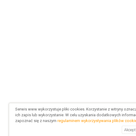
Serwis www wykorzystuje pliki cookies. Korzystanie z witryny ozna
ich zapis lub wykorzystanie. W celu uzyskania dodatkowych informac
zapoznać się z naszym
regulaminem wykorzystywania plików cooki
Akcept