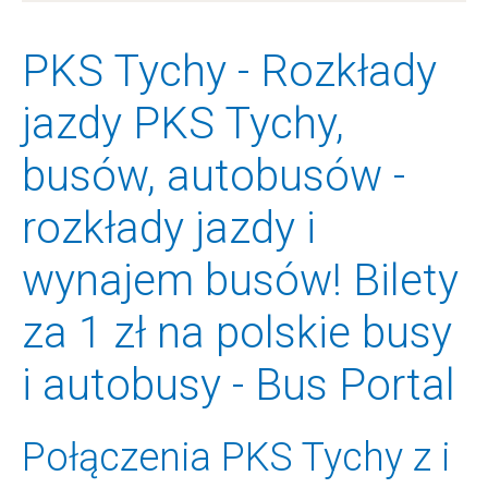
PKS Tychy - Rozkłady
jazdy PKS Tychy,
busów, autobusów -
rozkłady jazdy i
wynajem busów! Bilety
za 1 zł na polskie busy
i autobusy - Bus Portal
Połączenia PKS Tychy z i