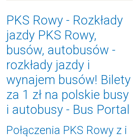
PKS Rowy - Rozkłady
jazdy PKS Rowy,
busów, autobusów -
rozkłady jazdy i
wynajem busów! Bilety
za 1 zł na polskie busy
i autobusy - Bus Portal
Połączenia PKS Rowy z i