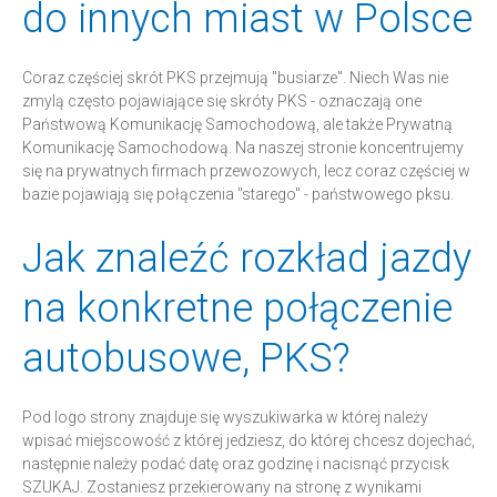
do innych miast w Polsce
Coraz częściej skrót PKS przejmują "busiarze". Niech Was nie
zmylą często pojawiające się skróty PKS - oznaczają one
Państwową Komunikację Samochodową, ale także Prywatną
Komunikację Samochodową. Na naszej stronie koncentrujemy
się na prywatnych firmach przewozowych, lecz coraz częściej w
bazie pojawiają się połączenia "starego" - państwowego pksu.
Jak znaleźć rozkład jazdy
na konkretne połączenie
autobusowe, PKS?
Pod logo strony znajduje się wyszukiwarka w której należy
wpisać miejscowość z której jedziesz, do której chcesz dojechać,
następnie należy podać datę oraz godzinę i nacisnąć przycisk
SZUKAJ. Zostaniesz przekierowany na stronę z wynikami