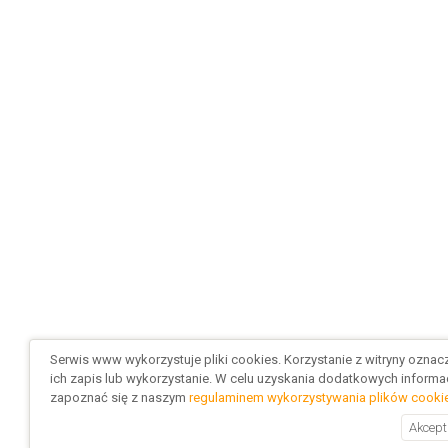
Serwis www wykorzystuje pliki cookies. Korzystanie z witryny ozna
ich zapis lub wykorzystanie. W celu uzyskania dodatkowych informac
zapoznać się z naszym
regulaminem wykorzystywania plików cooki
Akcept