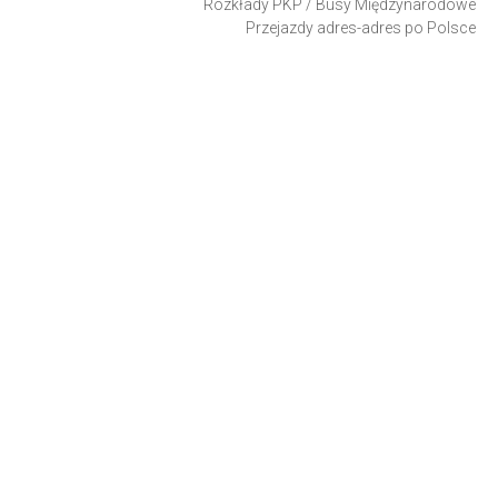
Rozkłady PKP
/
Busy Międzynarodowe
Przejazdy adres-adres po Polsce