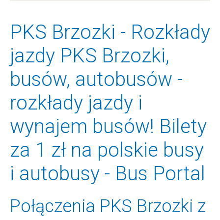
PKS Brzozki - Rozkłady
jazdy PKS Brzozki,
busów, autobusów -
rozkłady jazdy i
wynajem busów! Bilety
za 1 zł na polskie busy
i autobusy - Bus Portal
Połączenia PKS Brzozki z