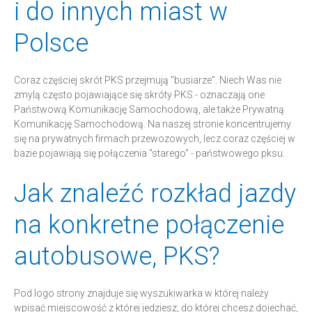
i do innych miast w
Polsce
Coraz częściej skrót PKS przejmują "busiarze". Niech Was nie
zmylą często pojawiające się skróty PKS - oznaczają one
Państwową Komunikację Samochodową, ale także Prywatną
Komunikację Samochodową. Na naszej stronie koncentrujemy
się na prywatnych firmach przewozowych, lecz coraz częściej w
bazie pojawiają się połączenia "starego" - państwowego pksu.
Jak znaleźć rozkład jazdy
na konkretne połączenie
autobusowe, PKS?
Pod logo strony znajduje się wyszukiwarka w której należy
wpisać miejscowość z której jedziesz, do której chcesz dojechać,