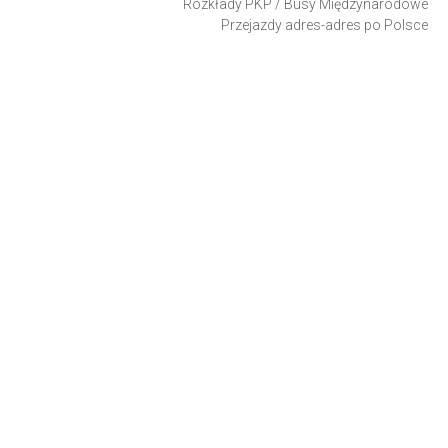
Rozkłady PKP
/
Busy Międzynarodowe
Przejazdy adres-adres po Polsce