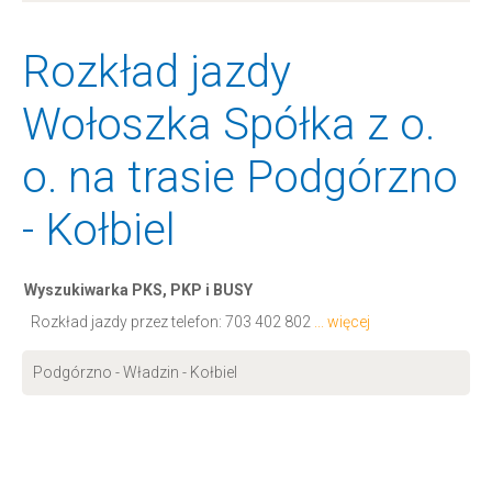
Rozkład jazdy
Wołoszka Spółka z o.
o. na trasie Podgórzno
- Kołbiel
Wyszukiwarka PKS, PKP i BUSY
Rozkład jazdy przez telefon:
703 402 802
... więcej
Podgórzno - Władzin - Kołbiel