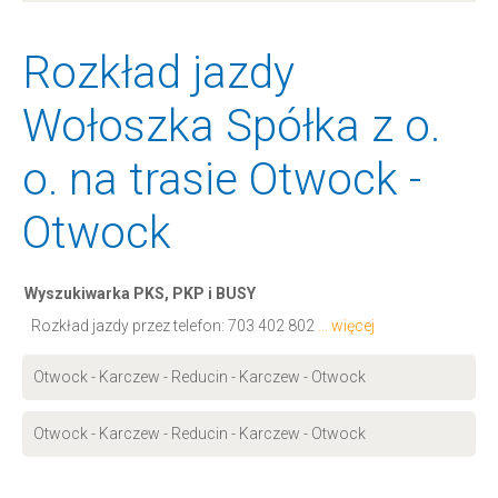
Rozkład jazdy
Wołoszka Spółka z o.
o. na trasie Otwock -
Otwock
Wyszukiwarka PKS, PKP i BUSY
Rozkład jazdy przez telefon:
703 402 802
... więcej
Otwock - Karczew - Reducin - Karczew - Otwock
Otwock - Karczew - Reducin - Karczew - Otwock