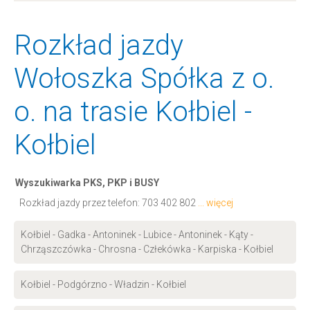
Rozkład jazdy
Wołoszka Spółka z o.
o. na trasie Kołbiel -
Kołbiel
Wyszukiwarka PKS, PKP i BUSY
Rozkład jazdy przez telefon:
703 402 802
... więcej
Kołbiel - Gadka - Antoninek - Lubice - Antoninek - Kąty -
Chrząszczówka - Chrosna - Człekówka - Karpiska - Kołbiel
Kołbiel - Podgórzno - Władzin - Kołbiel