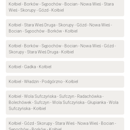
Kołbiel - Borków - Sępochów - Bocian - Nowa Wieś - Stara
Wieś - Skorupy - Gózd - Kołbiel
Kołbiel - Stara Wieś Druga - Skorupy - Gózd - Nowa Wieś -
Bocian - Sępochów - Borków - Kołbiel
Kołbiel - Borków - Sępochów - Bocian - Nowa Wieś - Gózd -
Skorupy - Stara Wieś Druga - Kołbiel
Kołbiel - Gadka - Kołbiel
Kołbiel - Władzin - Podgórzno - Kołbiel
Kołbiel - Wola Sufczyńska - Sufczyn - Radachówka -
Bolechówek - Sufczyn - Wola Sufczyńska - Głupianka - Wola
Sufczyńska - Kołbiel
Kołbiel - Gózd - Skorupy - Stara Wieś - Nowa Wieś - Bocian -
Sępochów - Borków - Kołbiel