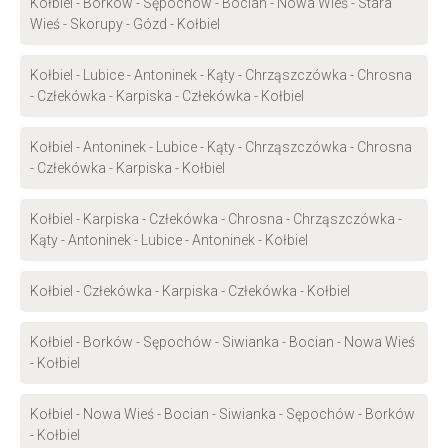
Kołbiel - Borków - Sępochów - Bocian - Nowa Wieś - Stara
Wieś - Skorupy - Gózd - Kołbiel
Kołbiel - Lubice - Antoninek - Kąty - Chrząszczówka - Chrosna
- Człekówka - Karpiska - Człekówka - Kołbiel
Kołbiel - Antoninek - Lubice - Kąty - Chrząszczówka - Chrosna
- Człekówka - Karpiska - Kołbiel
Kołbiel - Karpiska - Człekówka - Chrosna - Chrząszczówka -
Kąty - Antoninek - Lubice - Antoninek - Kołbiel
Kołbiel - Człekówka - Karpiska - Człekówka - Kołbiel
Kołbiel - Borków - Sępochów - Siwianka - Bocian - Nowa Wieś
- Kołbiel
Kołbiel - Nowa Wieś - Bocian - Siwianka - Sępochów - Borków
- Kołbiel