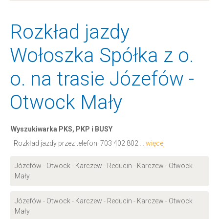
Rozkład jazdy
Wołoszka Spółka z o.
o. na trasie Józefów -
Otwock Mały
Wyszukiwarka PKS, PKP i BUSY
Rozkład jazdy przez telefon:
703 402 802
... więcej
Józefów - Otwock - Karczew - Reducin - Karczew - Otwock
Mały
Józefów - Otwock - Karczew - Reducin - Karczew - Otwock
Mały