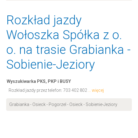
Rozkład jazdy
Wołoszka Spółka z o.
o. na trasie Grabianka -
Sobienie-Jeziory
Wyszukiwarka PKS, PKP i BUSY
Rozkład jazdy przez telefon:
703 402 802
... więcej
Grabianka - Osieck - Pogorzel - Osieck - Sobienie-Jeziory