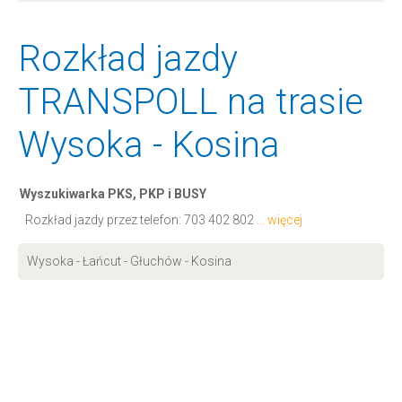
Rozkład jazdy
TRANSPOLL na trasie
Wysoka - Kosina
Wyszukiwarka PKS, PKP i BUSY
Rozkład jazdy przez telefon:
703 402 802
... więcej
Wysoka - Łańcut - Głuchów - Kosina