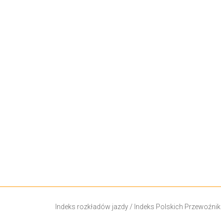
Indeks rozkładów jazdy
/
Indeks Polskich Przewoźni