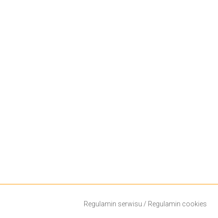
Regulamin serwisu
/
Regulamin cookies