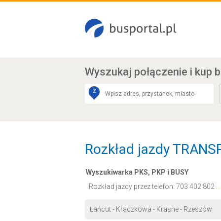
Wyszukaj połączenie
i kup b
Z
Rozkład jazdy TRANSP
Wyszukiwarka PKS, PKP i BUSY
Rozkład jazdy przez telefon:
703 402 802
.
Łańcut - Kraczkowa - Krasne - Rzeszów