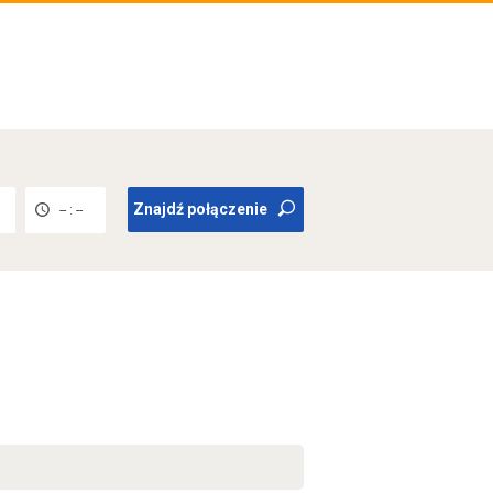
Znajdź połączenie
-- : --