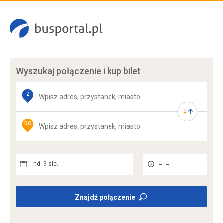
Wyszukaj połączenie
i kup bilet
Z
DO
nd. 9 sie.
-- : --
Znajdź połączenie