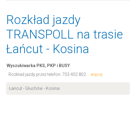
Rozkład jazdy
TRANSPOLL na trasie
Łańcut - Kosina
Wyszukiwarka PKS, PKP i BUSY
Rozkład jazdy przez telefon:
703 402 802
... więcej
Łańcut - Głuchów - Kosina