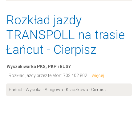
Rozkład jazdy
TRANSPOLL na trasie
Łańcut - Cierpisz
Wyszukiwarka PKS, PKP i BUSY
Rozkład jazdy przez telefon:
703 402 802
... więcej
Łańcut - Wysoka - Albigowa - Kraczkowa - Cierpisz