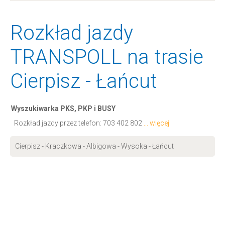
Rozkład jazdy
TRANSPOLL na trasie
Cierpisz - Łańcut
Wyszukiwarka PKS, PKP i BUSY
Rozkład jazdy przez telefon:
703 402 802
... więcej
Cierpisz - Kraczkowa - Albigowa - Wysoka - Łańcut