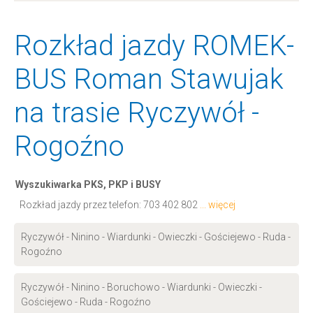
Rozkład jazdy ROMEK-
BUS Roman Stawujak
na trasie Ryczywół -
Rogoźno
Wyszukiwarka PKS, PKP i BUSY
Rozkład jazdy przez telefon:
703 402 802
... więcej
Ryczywół - Ninino - Wiardunki - Owieczki - Gościejewo - Ruda -
Rogoźno
Ryczywół - Ninino - Boruchowo - Wiardunki - Owieczki -
Gościejewo - Ruda - Rogoźno